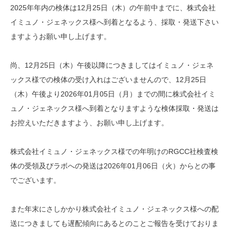
2025年年内の検体は12月25日（木）の午前中までに、株式会社
イミュノ・ジェネックス様へ到着となるよう、採取・発送下さい
ますようお願い申し上げます。
尚、12月25日（木）午後以降につきましてはイミュノ・ジェネ
ックス様での検体の受け入れはございませんので、12月25日
（木）午後より2026年01月05日（月）までの間に株式会社イミ
ュノ・ジェネックス様へ到着となりますような検体採取・発送は
お控えいただきますよう、お願い申し上げます。
株式会社イミュノ・ジェネックス様での年明けのRGCC社検査検
体の受領及びラボへの発送は2026年01月06日（火）からとの事
でございます。
また年末にさしかかり株式会社イミュノ・ジェネックス様への配
送につきましても遅配傾向にあるとのことご報告を受けておりま